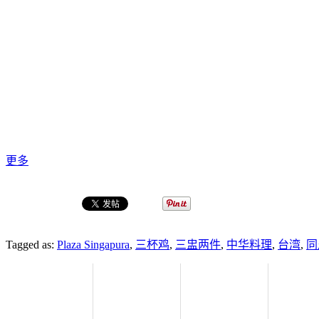
更多
Tagged as:
Plaza Singapura
,
三杯鸡
,
三盅两件
,
中华料理
,
台湾
,
同