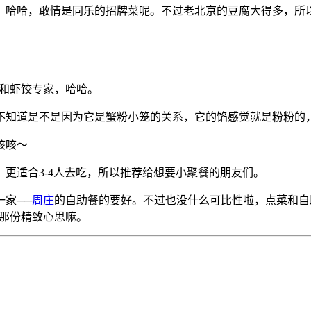
，哈哈，敢情是同乐的招牌菜呢。不过老北京的豆腐大得多，所
笼和虾饺专家，哈哈。
不知道是不是因为它是蟹粉小笼的关系，它的馅感觉就是粉粉的
咳咳～
更适合3-4人去吃，所以推荐给想要小聚餐的朋友们。
家──
周庄
的自助餐的要好。不过也没什么可比性啦，点菜和自
的那份精致心思嘛。