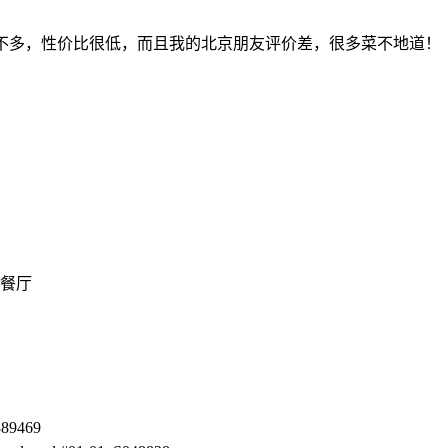
还差不多，性价比很低，而且我的北京朋友评价差，很多菜不地道！
餐厅
389469