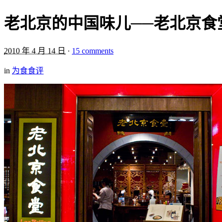
老北京的中国味儿──老北京食堂
2010 年 4 月 14 日
·
15 comments
in
为食食评