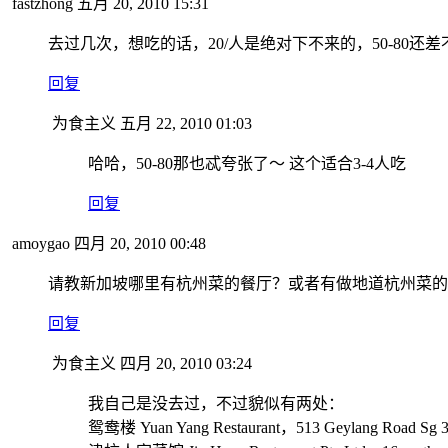
fastzhong
五月 20, 2010 15:31
去过几次，想吃的话，20/人是绝对下不来的，50-80
回复
为食主义
五月 22, 2010 01:03
哈哈，50-80那也忒夸张了～ 这个适合3-4人吃
回复
amoygao
四月 20, 2010 00:48
请教新加坡哪里有杭州菜的餐厅？或者有做地道杭州菜的
回复
为食主义
四月 20, 2010 03:24
我自己是没去过，不过貌似有两处：
鸳鸯楼 Yuan Yang Restaurant，513 Geylang Road Sg 