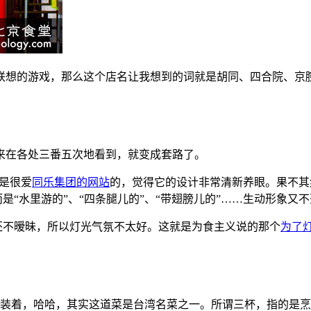
联想的游戏，那么这个店名让我想到的词就是胡同、四合院、京
来在各处三番五次地看到，就变成套路了。
是很爱
同乐集团的网站
的，觉得它的设计非常清新养眼。果不其
而是“水里游的”、“四条腿儿的”、“带翅膀儿的”……生动形象又
──暗得还不暧昧，所以灯光气氛不太好。这就是为食主义说的那个
为了灯
杯装着，哈哈，其实这道菜是台湾名菜之一。所谓三杯，指的是