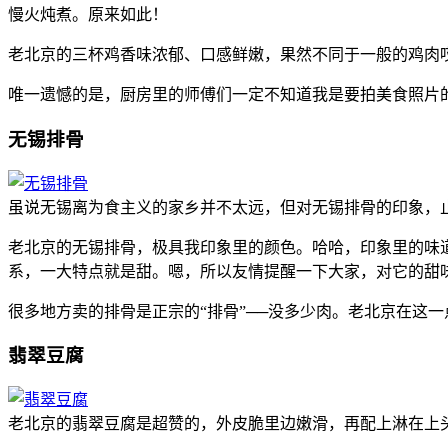
慢火炖煮。原来如此！
老北京的三杯鸡香味浓郁、口感鲜嫩，果然不同于一般的鸡肉
唯一遗憾的是，厨房里的师傅们一定不知道我是要拍美食照片
无锡排骨
虽说无锡离为食主义的家乡并不太远，但对无锡排骨的印象，
老北京的无锡排骨，极具我印象里的颜色。哈哈，印象里的味
系，一大特点就是甜。嗯，所以友情提醒一下大家，对它的甜
很多地方卖的排骨是正宗的“排骨”──没多少肉。老北京在这
翡翠豆腐
老北京的翡翠豆腐是超赞的，外皮脆里边嫩滑，再配上淋在上