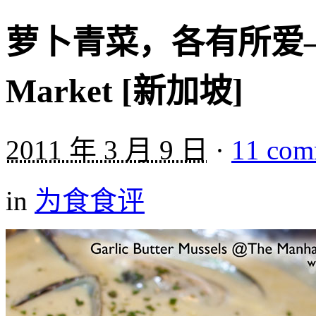
萝卜青菜，各有所爱——Th
Market [新加坡]
2011 年 3 月 9 日
·
11 com
in
为食食评