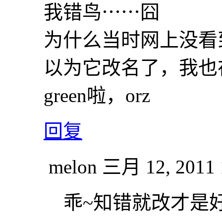
我错鸟⋯⋯囧
为什么当时网上没看到Baked
以为它改名了，我也在
green啦，orz
回复
melon
三月 12, 2011 
乖~知错就改才是