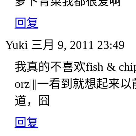
萝卜青菜我都很爱啊
回复
Yuki
三月 9, 2011 23:49
我真的不喜欢fish & 
orz|||一看到就想起来以前
道，囧
回复