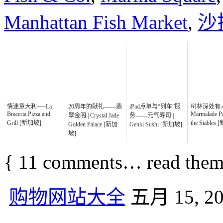
Manhattan Fish Market
,
沙
情迷意大利──La
20周年的献礼——翡
iPad点单与“列车”服
树林深处有
Braceria Pizza and
Marmalade Pa
翠金阁 | Crystal Jade
务——元气寿司 |
Grill [新加坡]
the Stables
Golden Palace [新加
Genki Sushi [新加坡]
坡]
{
11
comments… read them
购物网站大全
五月 15, 20