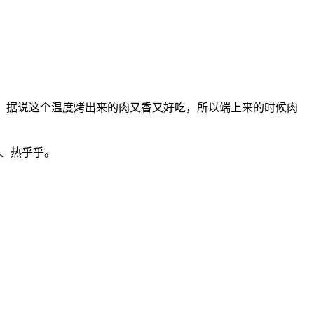
20分钟。据说这个温度烤出来的肉又香又好吃，所以端上来的时候肉
喷、热乎乎。