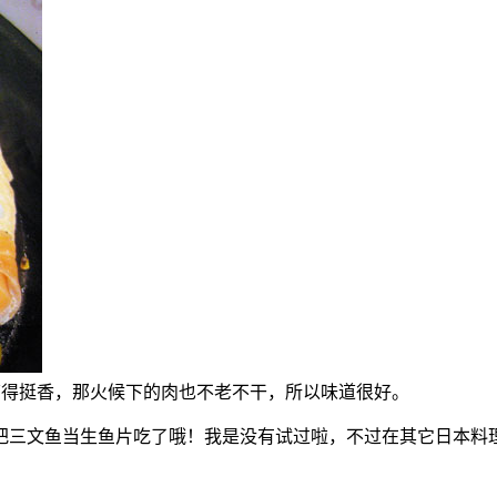
把它搞得挺香，那火候下的肉也不老不干，所以味道很好。
把三文鱼当生鱼片吃了哦！我是没有试过啦，不过在其它日本料