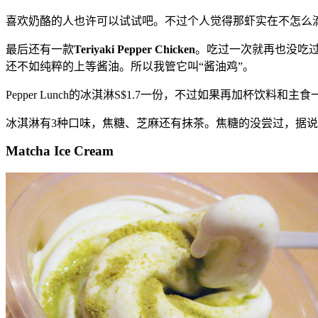
喜欢奶酪的人也许可以试试吧。不过个人觉得那虾实在不怎么
最后还有一款
Teriyaki Pepper Chicken
。吃过一次就再也没吃过
还不如纯粹的上等酱油。所以我管它叫“酱油鸡”。
Pepper Lunch的冰淇淋S$1.7一份，不过如果再加杯饮
冰淇淋有3种口味，焦糖、芝麻还有抹茶。焦糖的没尝过，据
Matcha Ice Cream