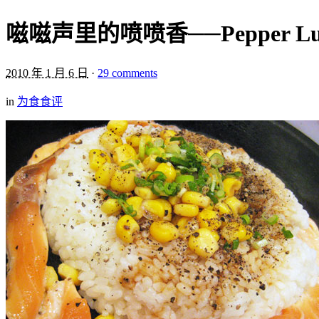
嗞嗞声里的喷喷香──Pepper Lu
2010 年 1 月 6 日
·
29 comments
in
为食食评