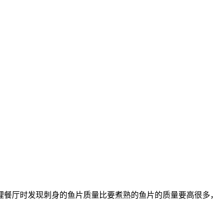
理餐厅时发现刺身的鱼片质量比要煮熟的鱼片的质量要高很多，