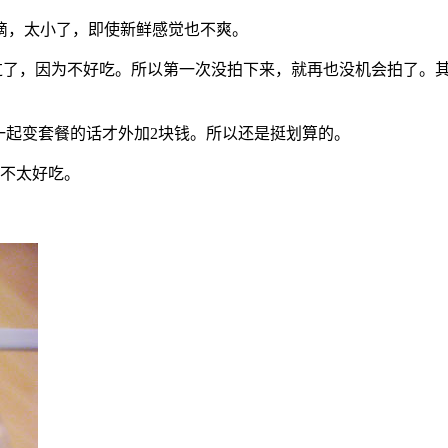
滴，太小了，即使新鲜感觉也不爽。
了，因为不好吃。所以第一次没拍下来，就再也没机会拍了。其实鸡
料和主食一起变套餐的话才外加2块钱。所以还是挺划算的。
说不太好吃。