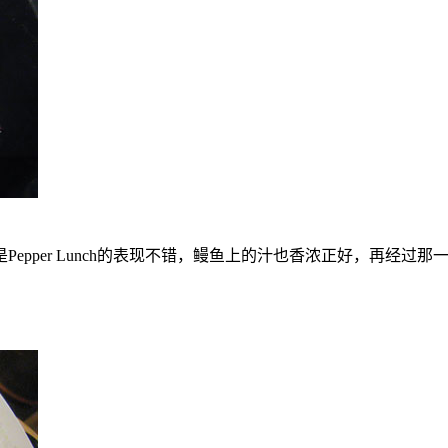
epper Lunch的表现不错，鳗鱼上的汁也香浓正好，再经