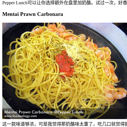
Pepper Lunch可以让你选择额外在盘里加奶酪。试过一次
Mentai Prawn Carbonara
这一款味道够浓，可是我觉得那奶酪味太重了，吃几口就觉得