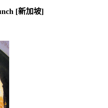
nch [新加坡]