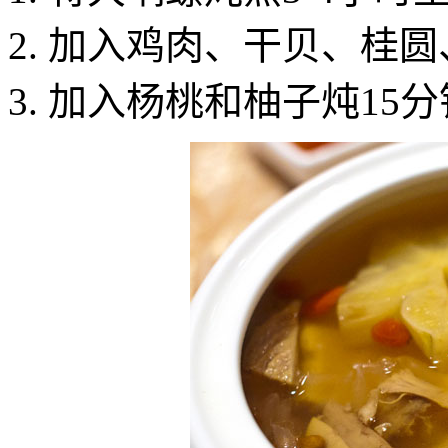
加入鸡肉、干贝、桂圆
加入杨桃和柚子炖15