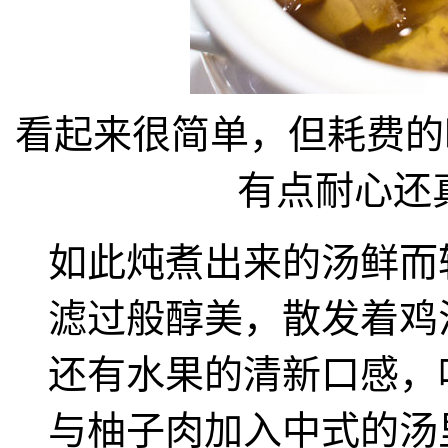
看起来很简单，但耗费的
有点耐心还
如此炖煮出来的汤鲜而
滤过般醇美，散发着鸡
还有水果的清新口感，
与柚子肉加入中式的汤