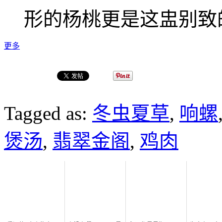
形的杨桃更是这盅别致
更多
Tagged as:
冬虫夏草
,
响螺
煲汤
,
翡翠金阁
,
鸡肉