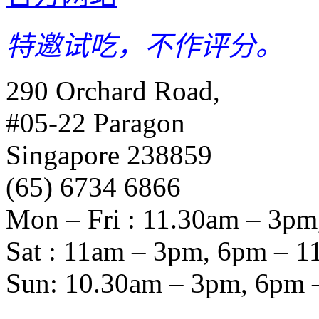
特邀试吃，不作评分。
290 Orchard Road,
#05-22 Paragon
Singapore 238859
(65) 6734 6866
Mon – Fri : 11.30am – 3p
Sat : 11am – 3pm, 6pm – 
Sun: 10.30am – 3pm, 6pm 