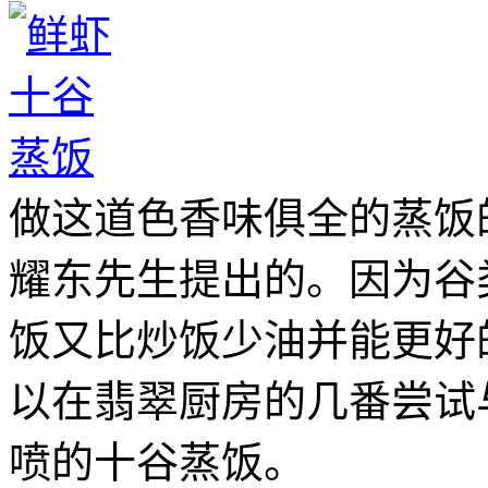
做这道色香味俱全的蒸饭
耀东先生提出的。因为谷
饭又比炒饭少油并能更好
以在翡翠厨房的几番尝试
喷的十谷蒸饭。