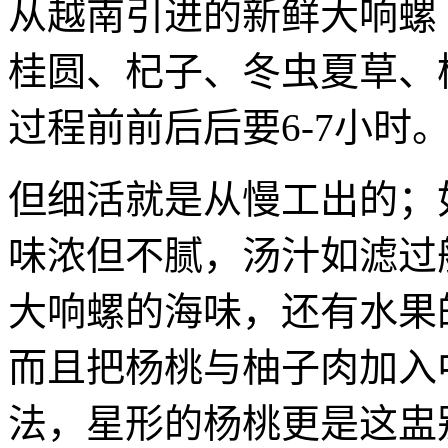
从越南引进的新鲜大响螺（s
桂圆、杞子、冬虫夏草、
过程前前后后要6-7小时
但细活就是从慢工出的；
味浓但不腻，汤汁如滤过
大响螺的海味，还有水果
而且把杨桃与柚子肉加入
法，星形的杨桃更是这盅