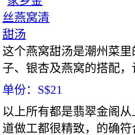
这个燕窝甜汤是潮州菜里
子、银杏及燕窝的搭配，
单份：S$21
以上所有都是翡翠金阁从
道做工都很精致，的确符合它家“pre