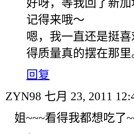
好呀，等我回了新加
记得来哦～
嗯，我一直还是挺喜
得质量真的摆在那里
回复
ZYN98
七月 23, 2011 12:
姐~~~看得我都想吃了