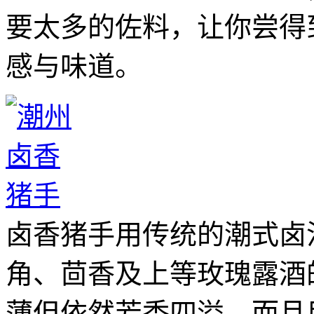
要太多的佐料，让你尝得
感与味道。
卤香猪手用传统的潮式卤
角、茴香及上等玫瑰露酒
薄但依然芳香四溢。而且