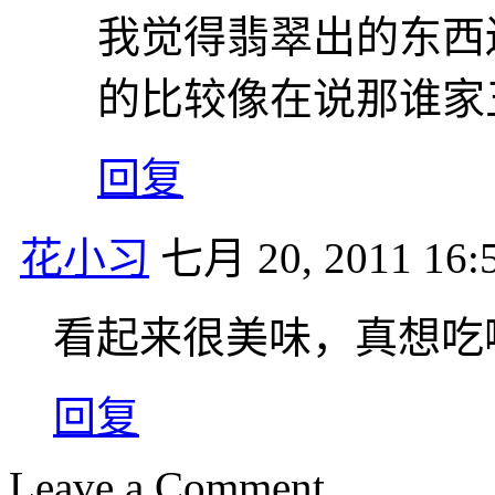
我觉得翡翠出的东西
的比较像在说那谁家
回复
花小习
七月 20, 2011 16:
看起来很美味，真想吃
回复
Leave a Comment