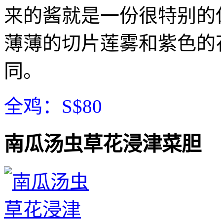
来的酱就是一份很特别的
薄薄的切片莲雾和紫色的
同。
全鸡：S$80
南瓜汤虫草花浸津菜胆