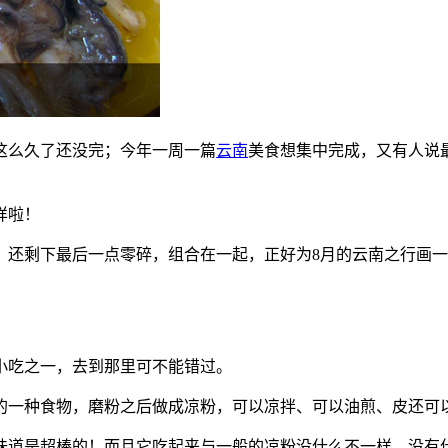
这么久了还没完；今年一周一篇
云南
美食想集中完成，又有人说
样啦！
，还剩下最后一点零碎，组合在一起，正好为8月的云南之行画
小吃之一，去到那里可不能错过。
的一种食物，磨粉之后做成凉粉，可以凉拌、可以油煎、皮还可
味道是超棒的！而且它吃起来与一般的凉粉没什么不一样，没有