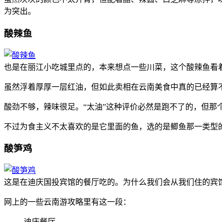
为突出。
酸辣鱼
也是在丽江小吃城里点的，本来想点一些川菜，这个酸辣鱼看
虽然浮着厚厚一层红油，但如此卖相在云南美食中真的已经算
酸劲不够，辣味很足。“太油”这种评价必然是跑不了的，但那
不过为食主义不太喜欢的是它里面的鱼，选的是鲫鱼那一类型
酸笋鸡
这是在迪庆国投宾馆的餐厅吃的。为什么我们会从我们住的宾
网上的一些云南游攻略里有这一段：
迪庆餐厅