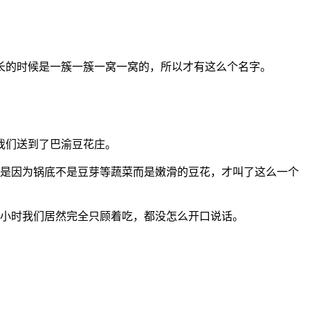
长的时候是一簇一簇一窝一窝的，所以才有这么个名字。
我们送到了巴渝豆花庄。
！只是因为锅底不是豆芽等蔬菜而是嫩滑的豆花，才叫了这么一个
多小时我们居然完全只顾着吃，都没怎么开口说话。