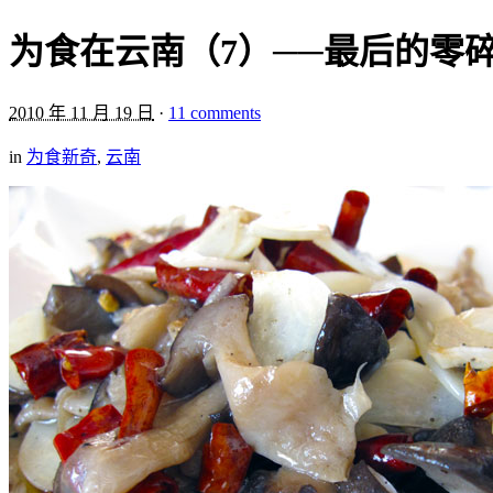
为食在云南（7）──最后的零
2010 年 11 月 19 日
·
11 comments
in
为食新奇
,
云南