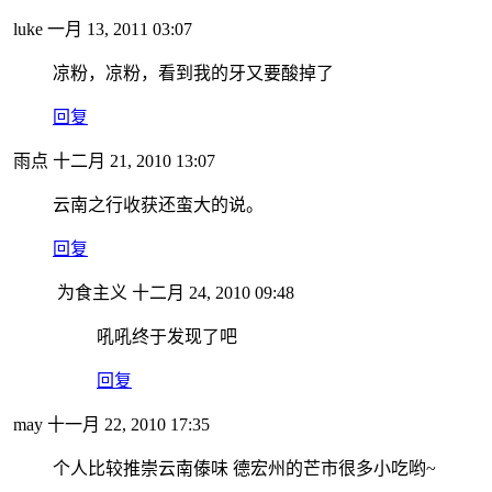
luke
一月 13, 2011 03:07
凉粉，凉粉，看到我的牙又要酸掉了
回复
雨点
十二月 21, 2010 13:07
云南之行收获还蛮大的说。
回复
为食主义
十二月 24, 2010 09:48
吼吼终于发现了吧
回复
may
十一月 22, 2010 17:35
个人比较推崇云南傣味 德宏州的芒市很多小吃哟~