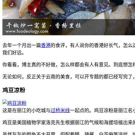
去年一个月出一篇
香港
的食评，有人说你的香港好长气，怎么
我们好远。
你看看，博主真的不好做，怎么样都会有人有意见。到底想怎
无论如何，反正关于云南的美食，可以开专题的都已经写完了
鸡豆凉粉
这是在丽江的小吃城与
过桥米线
一起点的。鸡豆凉粉是丽江名
鸡豆是美国植物学家洛克先生根据丽江的气候和海拔培植出来
虽然灰灰的颜色不太开胃，但配着醋、辣酱、白芝麻等凉拌，