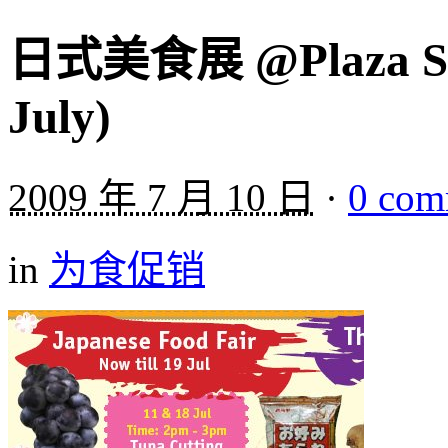
日式美食展 @Plaza Sing
July)
2009 年 7 月 10 日
·
0 com
in
为食促销