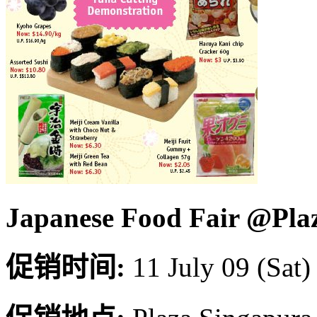
Japanese Food Fair @Pla
促销时间:
11 July 09 (Sat)