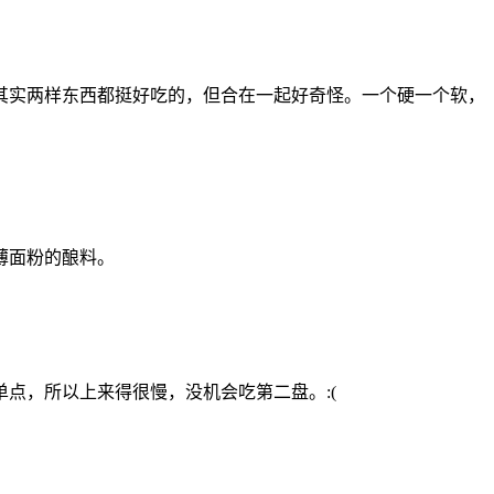
其实两样东西都挺好吃的，但合在一起好奇怪。一个硬一个软，
薄面粉的酿料。
点，所以上来得很慢，没机会吃第二盘。:(