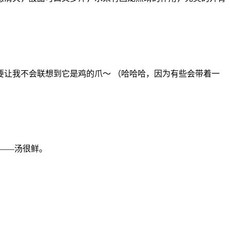
让我不会联想到它是鸡的爪～ （哈哈哈，因为有些会带着一
——汤很鲜。