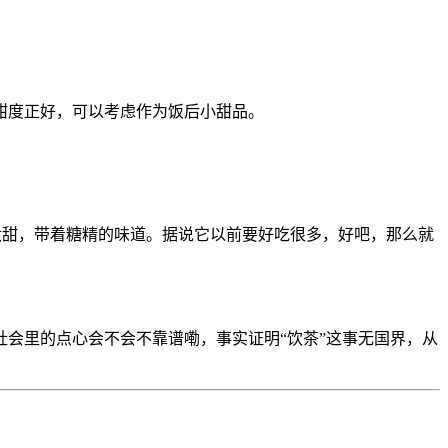
甜度正好，可以考虑作为饭后小甜品。
太甜，带着糖精的味道。据说它以前要好吃很多，好吧，那么就
会里的点心会不会不靠谱嘞，事实证明“饮茶”这事无国界，从