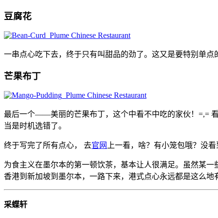
豆腐花
一串点心吃下去，终于只有叫甜品的劲了。这又是要特别单点
芒果布丁
最后一个——美丽的芒果布丁，这个中看不中吃的家伙！=,=
当是时机选错了。
终于写完了所有点心， 去
官网
上一看，啥？有小笼包哦？没看
为食主义在墨尔本的第一顿饮茶，基本让人很满足。虽然某一
香港到新加坡到墨尔本，一路下来，港式点心永远都是这么地
采蝶轩