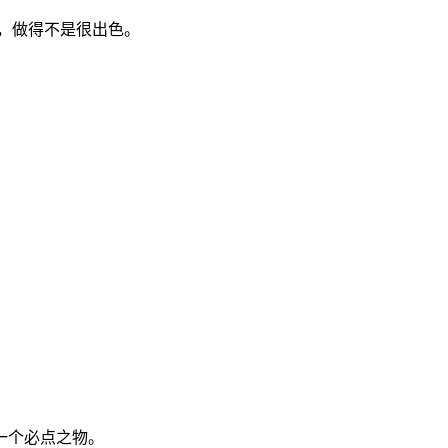
，做得不是很出色。
一个必点之物。