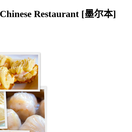
nese Restaurant [墨尔本]