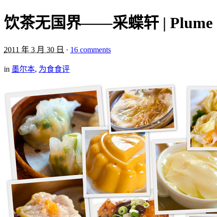
饮茶无国界——采蝶轩 | Plume Chi
2011 年 3 月 30 日
·
16 comments
in
墨尔本
,
为食食评