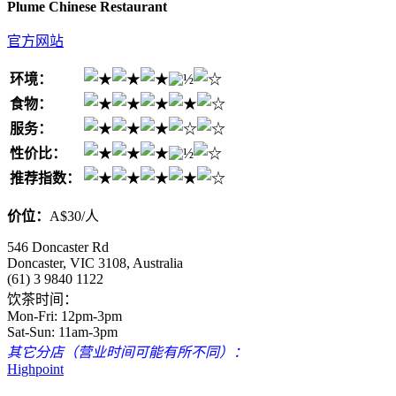
Plume Chinese Restaurant
官方网站
环境：
食物：
服务：
性价比：
推荐指数：
价位：
A$30/人
546 Doncaster Rd
Doncaster, VIC 3108, Australia
(61) 3 9840 1122
饮茶时间：
Mon-Fri: 12pm-3pm
Sat-Sun: 11am-3pm
其它分店（营业时间可能有所不同）：
Highpoint