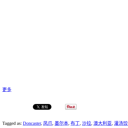
更多
Tagged as:
Doncaster
,
凤爪
,
墨尔本
,
布丁
,
沙拉
,
澳大利亚
,
灌汤饺