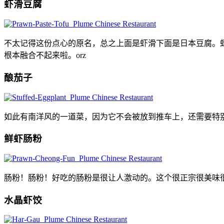
虾滑豆腐
不太记得这份点心的原名，总之上面是虾滑下面是日本豆腐。
根本融合不起来啦。orz
酿茄子
如此有南洋风的一道菜，因为它不会被放到推车上，还需要特
鲜虾肠粉
肠粉！肠粉！好吃的肠粉是很让人激动的。这个很正宗很美味很
水晶虾饺