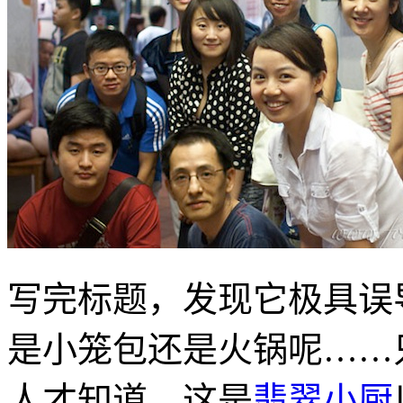
写完标题，发现它极具误
是小笼包还是火锅呢……
人才知道，这是
翡翠小厨