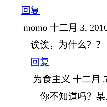
回复
momo
十二月 3, 2010
诶诶，为什么？？
回复
为食主义
十二月 5, 
你不知道吗？某