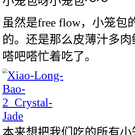
小笼包呀小笼包～～
虽然是free flow，
的。还是那么皮薄汁多肉
嗒吧嗒忙着吃了。
本来想把我们吃的所有小