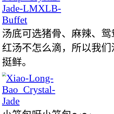
汤底可选猪骨、麻辣、鸳
红汤不怎么滴，所以我们
挺鲜。