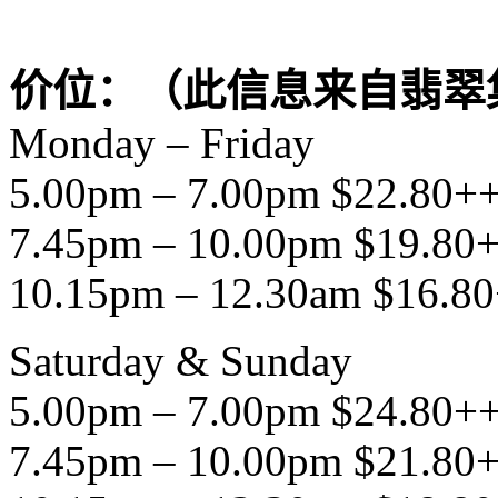
价位：（此信息来自翡翠
Monday – Friday
5.00pm – 7.00pm $22.80++
7.45pm – 10.00pm $19.80+
10.15pm – 12.30am $16.80
Saturday & Sunday
5.00pm – 7.00pm $24.80++
7.45pm – 10.00pm $21.80+