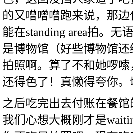
的又噌噌噌跑来说，那边
能在standing area拍。无
是博物馆（好些博物馆还
拍照啊。算了不和她啰嗦
还得色了！真懒得夸你。
之后吃完出去付账在餐馆
我们心想大概刚才是waiting a