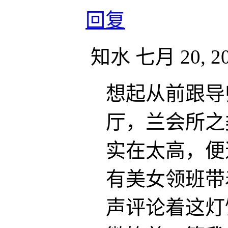
回复
知水
七月 20, 20
想起从前跟导
厅，兰会所之
实在太高，便
有美女领班带
声评论着这灯