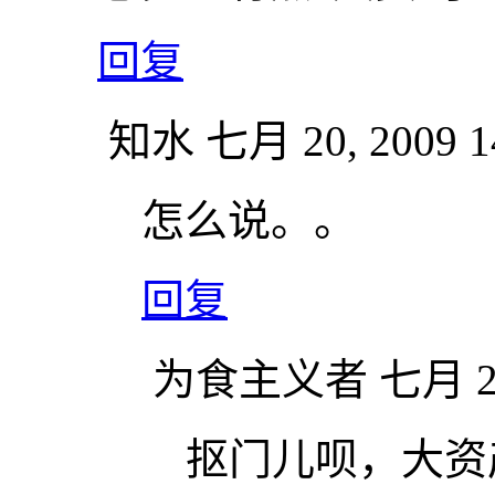
回复
知水
七月 20, 2009 1
怎么说。。
回复
为食主义者
七月 20
抠门儿呗，大资