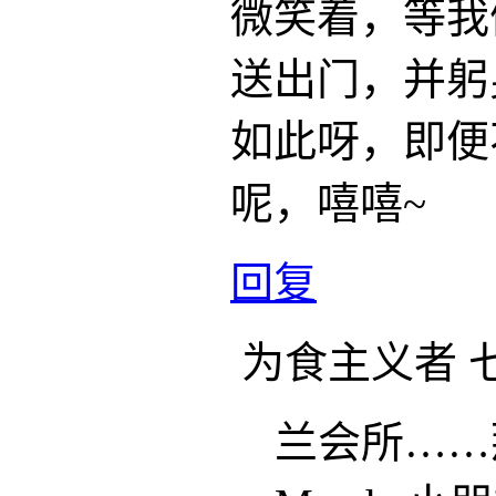
微笑着，等我
送出门，并躬
如此呀，即便
呢，嘻嘻~
回复
为食主义者
七
兰会所……