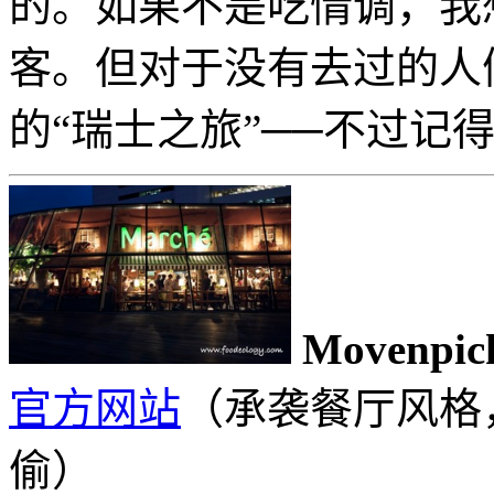
的。如果不是吃情调，我
客。但对于没有去过的人
的“瑞士之旅”──不过记
Movenpick
官方网站
（承袭餐厅风格
偷）