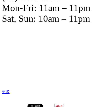
Mon-Fri: 11am – 11pm
Sat, Sun: 10am – 11pm
更多