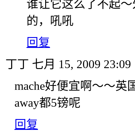
谁让它这么了不起～
的，吼吼
回复
丁丁
七月 15, 2009 23:09
mache好便宜啊～～英国随
away都5镑呢
回复