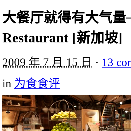
大餐厅就得有大气量──Mo
Restaurant [新加坡]
2009 年 7 月 15 日
·
13 co
in
为食食评