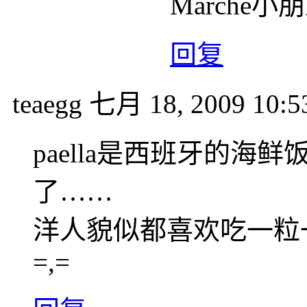
Marche
回复
teaegg
七月 18, 2009 10:5
paella是西班牙的
了……
洋人貌似都喜欢吃一粒
=,=