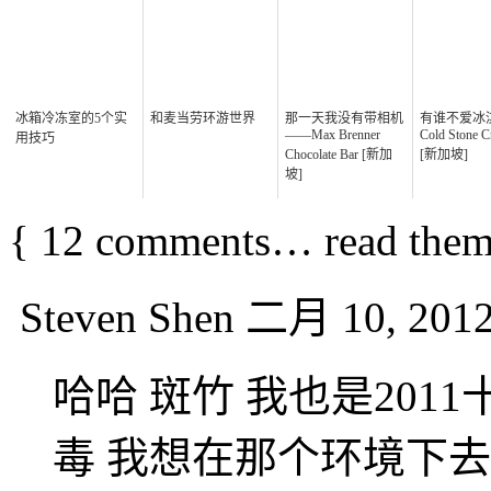
冰箱冷冻室的5个实
和麦当劳环游世界
那一天我没有带相机
有谁不爱冰
——Max Brenner
Cold Stone C
用技巧
Chocolate Bar [新加
[新加坡]
坡]
{
12
comments… read them
Steven Shen
二月 10, 2012
哈哈 斑竹 我也是201
毒 我想在那个环境下