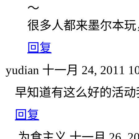
～
很多人都来墨尔本玩
回复
yudian
十一月 24, 2011 10
早知道有这么好的活动
回复
为食主义
十一月 26, 20