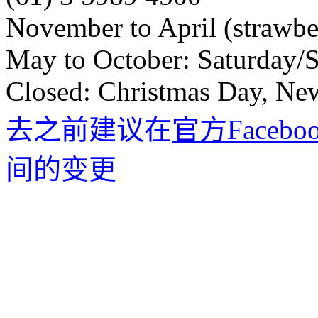
November to April (strawbe
May to October: Saturday/
Closed: Christmas Day, Ne
去之前建议在
官方Facebo
间的变更