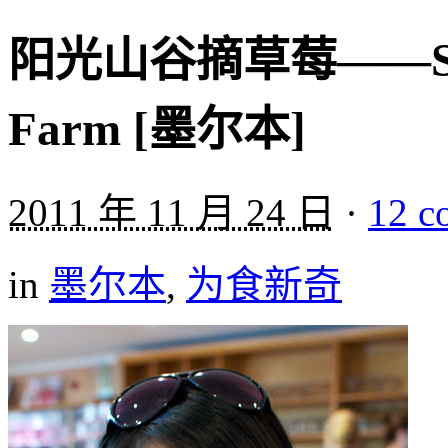
阳光山谷摘草莓——Sunny
Farm [墨尔本]
2011 年 11 月 24 日
·
12 c
in
墨尔本
,
为食新奇