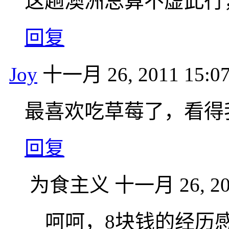
这趟澳洲总算不虚此行
回复
Joy
十一月 26, 2011 15:0
最喜欢吃草莓了，看得
回复
为食主义
十一月 26, 20
呵呵，8块钱的经历