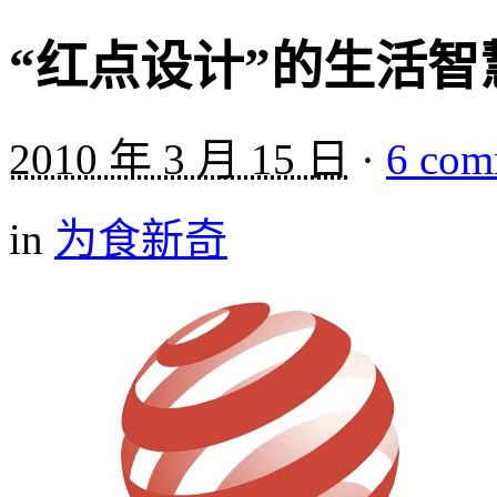
“红点设计”的生活智
2010 年 3 月 15 日
·
6 com
in
为食新奇