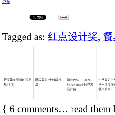
更多
Tagged as:
红点设计奖
,
餐
厨房里有意思的玩意
厨房里的7个储藏妙
如此包装──2009
一手拿刀一
儿们 (2)
法
Pentawards全球包装
把生活慢慢
设计奖
餐具系列
{
6
comments… read them 