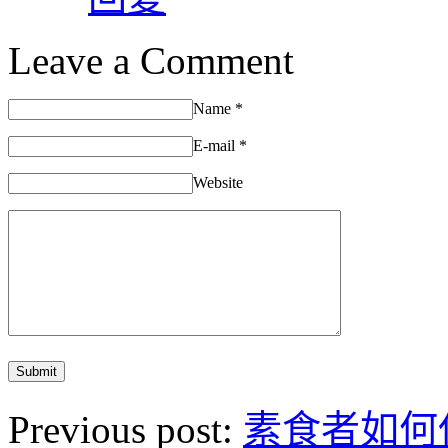
Leave a Comment
Name
*
E-mail
*
Website
Previous post:
素食者如何