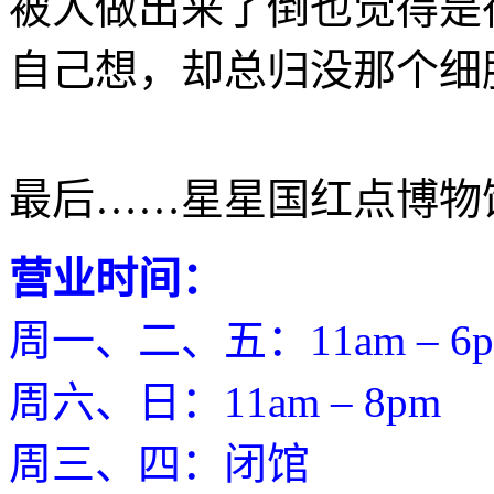
被人做出来了倒也觉得是
自己想，却总归没那个细
最后……星星国红点博物
营业时间：
周一、二、五：11am – 6
周六、日：11am – 8pm
周三、四：闭馆