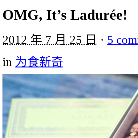
OMG, It’s Ladurée!
2012 年 7 月 25 日
·
5 com
in
为食新奇