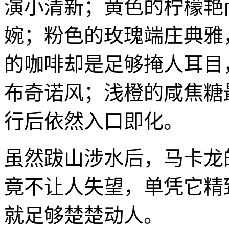
演小清新；黄色的柠檬艳
婉；粉色的玫瑰端庄典雅
的咖啡却是足够掩人耳目
布奇诺风；浅橙的咸焦糖
行后依然入口即化。
虽然跋山涉水后，马卡龙的外
竟不让人失望，单凭它精
就足够楚楚动人。