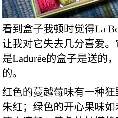
看到盒子我顿时觉得La Bel
让我对它失去几分喜爱。
是Ladurée的盒子是送的，La
的。
红色的蔓越莓味有一种狂
朱红；绿色的开心果味如