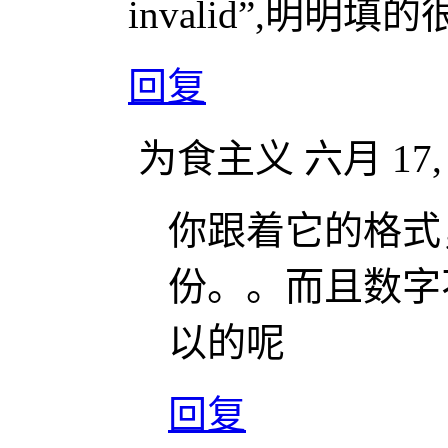
invalid”,明
回复
为食主义
六月 17, 
你跟着它的格式
份。。而且数字
以的呢
回复