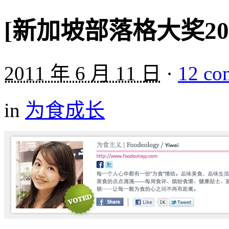
[新加坡部落格大奖20
2011 年 6 月 11 日
·
12 co
in
为食成长