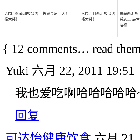
入围2010新加坡部落
投票最后一天！
入围2011新加坡部落
荣获新加坡
格大奖！
格大奖！
奖2011-最
落格
{
12
comments… read them
Yuki
六月 22, 2011 19:51
我也爱吃啊哈哈哈哈哈
回复
可达怡健康饮食
六月 21, 