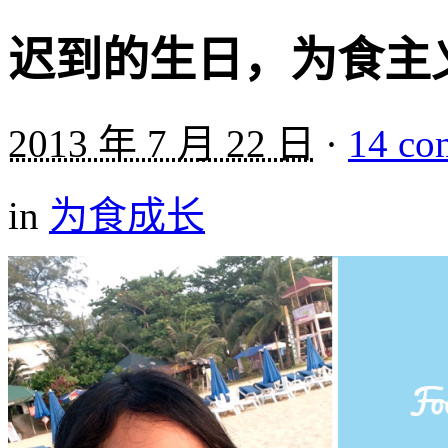
迟到的生日，为食主
2013 年 7 月 22 日
·
14 co
in
为食成长