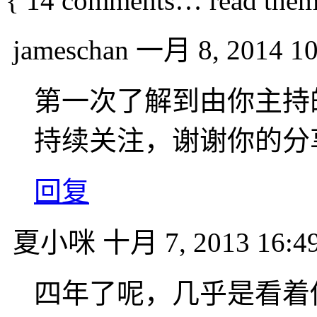
{
14
comments… read them
jameschan
一月 8, 2014 10
第一次了解到由你主持
持续关注，谢谢你的分
回复
夏小咪
十月 7, 2013 16:4
四年了呢，几乎是看着你